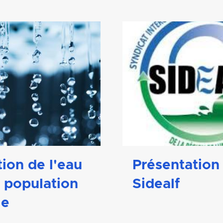
tion de l'eau
Présentation
, population
Sidealf
ie