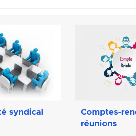
té syndical
Comptes-ren
réunions