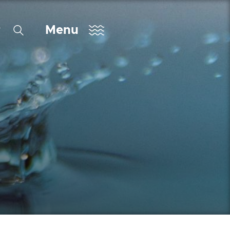
r
Menu