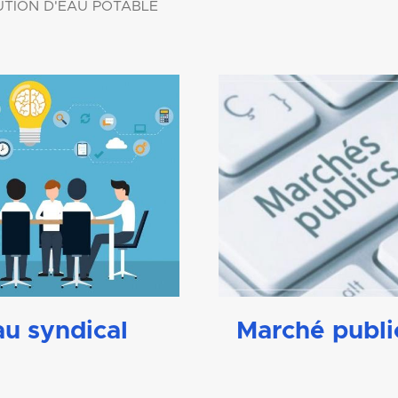
TION D'EAU POTABLE
au syndical
Marché publi