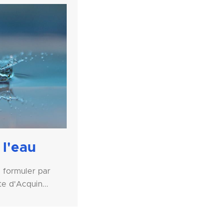
 l'eau
 formuler par
te d'Acquin...