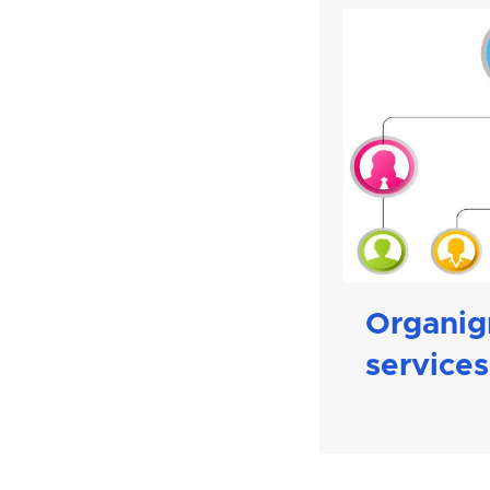
Organi
services