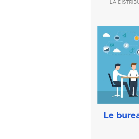
LA DISTRIBU
Le bure